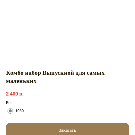
Комбо набор Выпускной для самых
маленьких
2 400
р.
Вес
1080 г.
Заказать