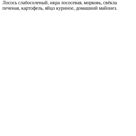
Лосось слабосоленый, икра лососевая, морковь, свёкла
печеная, картофель, яйцо куриное, домашний майонез.