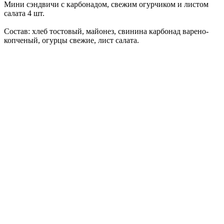
Мини сэндвичи с карбонадом, свежим огурчиком и листом
салата 4 шт.
Состав: хлеб тостовый, майонез, свинина карбонад варено-
копченый, огурцы свежие, лист салата.