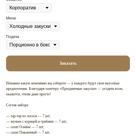
Меню
Подача
Заказать
Неважно какую компанию вы соберете — у каждого будут свои вкусовые
предпочтения. Благодаря платтеру «Праздничные закуски» — угодить всем,
окажется, очень даже просто!
Состав набора:
— тар-тар из лосося — 7 шт;
— жульен с курицей и грибами — 7 шт;
— салат Оливье — 7 шт;
— салат Пикантный — 7 шт;