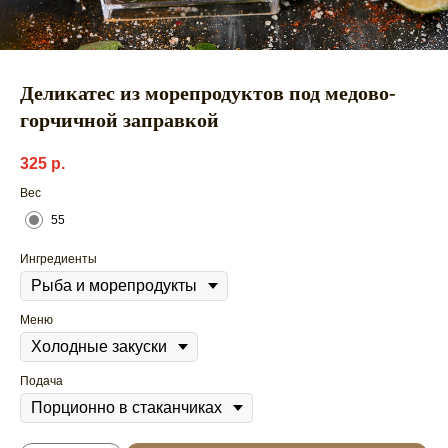
Деликатес из морепродуктов под медово-
горчичной заправкой
325
р.
Вес
55
Ингредиенты
Меню
Подача